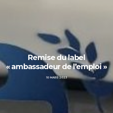
Remise du label
« ambassadeur de l’emploi »
10 MARS 2023