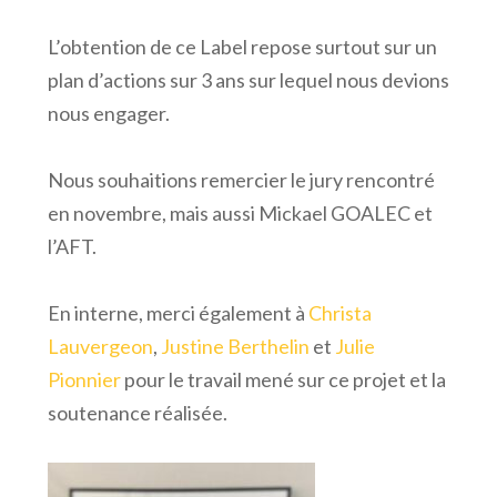
L’obtention de ce Label repose surtout sur un
plan d’actions sur 3 ans sur lequel nous devions
nous engager.
Nous souhaitions remercier le jury rencontré
en novembre, mais aussi Mickael GOALEC et
l’AFT.
En interne, merci également à
Christa
Lauvergeon
,
Justine Berthelin
et
Julie
Pionnier
pour le travail mené sur ce projet et la
soutenance réalisée.