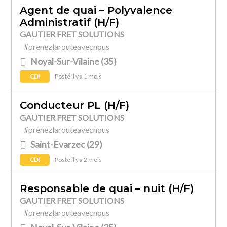
Agent de quai – Polyvalence
Administratif (H/F)
GAUTIER FRET SOLUTIONS
#prenezlarouteavecnous
Noyal-Sur-Vilaine (35)
CDI
Posté il y a 1 mois
Conducteur PL (H/F)
GAUTIER FRET SOLUTIONS
#prenezlarouteavecnous
Saint-Evarzec (29)
CDI
Posté il y a 2 mois
Responsable de quai – nuit (H/F)
GAUTIER FRET SOLUTIONS
#prenezlarouteavecnous