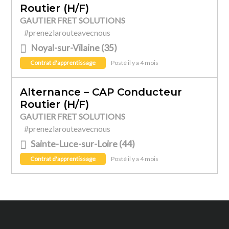
Routier (H/F)
GAUTIER FRET SOLUTIONS
#prenezlarouteavecnous
Noyal-sur-Vilaine (35)
Contrat d'apprentissage
Posté il y a 4 mois
Alternance – CAP Conducteur
Routier (H/F)
GAUTIER FRET SOLUTIONS
#prenezlarouteavecnous
Sainte-Luce-sur-Loire (44)
Contrat d'apprentissage
Posté il y a 4 mois