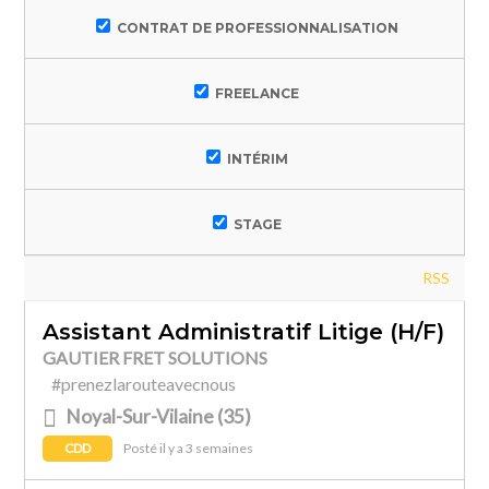
CONTRAT DE PROFESSIONNALISATION
FREELANCE
INTÉRIM
STAGE
RSS
Assistant Administratif Litige (H/F)
GAUTIER FRET SOLUTIONS
#prenezlarouteavecnous
Noyal-Sur-Vilaine (35)
CDD
Posté il y a 3 semaines