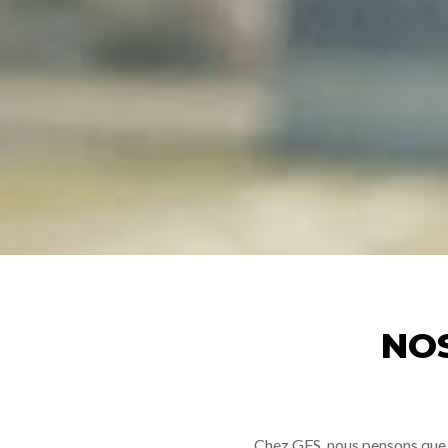
NO
Chez GFS, nous pensons que la