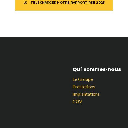
TÉLÉCHARGER NOTRE RAPPORT RSE 2025
Qui sommes-nous
Le Groupe
Prestations
Implantations
CGV