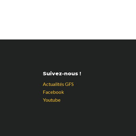
Suivez-nous !
Actualités GFS
Facebook
Youtube