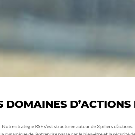
S DOMAINES D’ACTIONS 
Notre stratégie RSE s’est structurée autour de 3 piliers d’actions.
 dynamique de l’entreprise passe par le bien-être et la sécurité de 