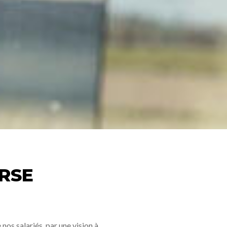
RSE
nos salariés, par une vision à