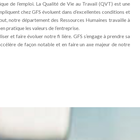
que de l’emploi. La Qualité de Vie au Travail (QVT) est une
’impliquent chez GFS évoluent dans d’excellentes conditions et
e but, notre département des Ressources Humaines travaille à
n pratique les valeurs de l’entreprise.
ser et faire évoluer notre fi lière. GFS s’engage à prendre sa
accélère de façon notable et en faire un axe majeur de notre