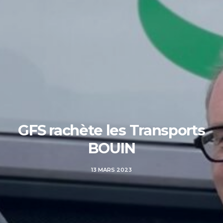
GFS rachète les Transports
BOUIN
13 MARS 2023