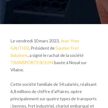
Le vendredi 10 mars 2023,
Jean-Yves
GAUTIER
, Président de
Gautier Fret
Solutions
, a signé le rachat de la société
TRANSPORTS BOUIN
basée à Noyal sur
Vilaine.
Cette société familiale de 54 salariés, réalisant
6,8 millions de chiffre d’affaires, opère
principalement sur quatre types de transports
; bennes, fret industriel, chariot embarqué et