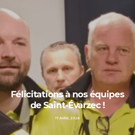
Félicitations à nos équipes
de Saint-Évarzec !
17 AVRIL 2026