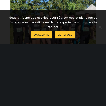
Nous utilisons des cookies pour réaliser des statistiques de
visite et vous garantir la meilleure expérience sur notre site
internet.
J'ACCEPTE
JE REFUSE
GFS participe à la course en relais –
Run’In