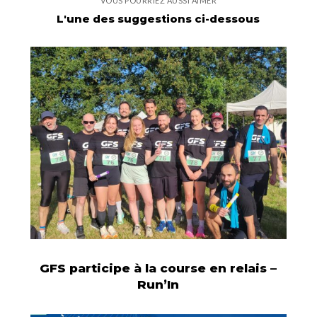
VOUS POURRIEZ AUSSI AIMER
L'une des suggestions ci-dessous
GFS participe à la course en relais –
Run’In