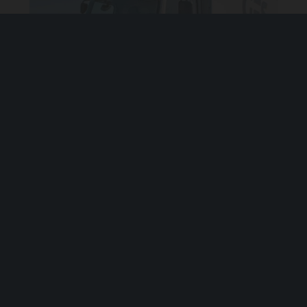
Lancement de la campagne de
recrutement des alternants 2026
RECHERCHER