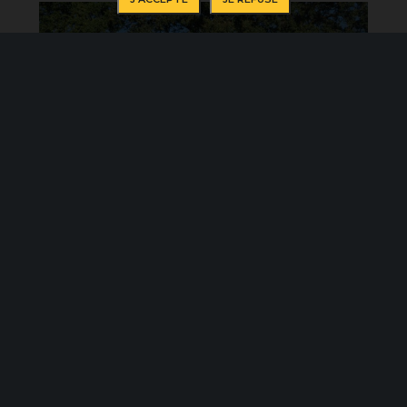
GFS participe à la course en relais –
Run’In