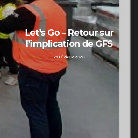
Let’s Go – Retour sur
l’implication de GFS
27 FÉVRIER 2020