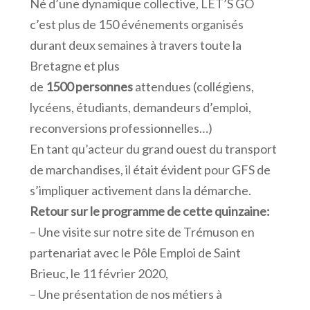
Né d’une dynamique collective,
LET
’S
GO
c’est plus de
150 événements
organisés
durant deux semaines à travers toute la
Bretagne et plus
de
1500 personnes
attendues (collégiens,
lycéens, étudiants, demandeurs d’emploi,
reconversions professionnelles…)
En tant qu’acteur du grand ouest du transport
de marchandises, il était évident pour GFS de
s’impliquer activement dans la démarche.
Retour sur le programme de cette quinzaine:
– Une visite sur notre site de Trémuson en
partenariat avec le Pôle Emploi de Saint
Brieuc, le 11 février 2020,
– Une présentation de nos métiers à