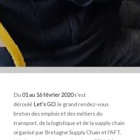
Du
01 au 16 février 2020
s’est
déroulé
Let
‘s
GO
, le grand rendez-vous
breton des emplois et des métiers du
transport, de la logistique et de la supply chain
organisé par Bretagne Supply Chain et l’AFT.