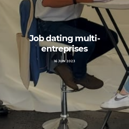
Job dating multi-
entreprises
16 JUIN 2023