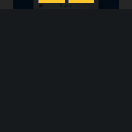
Michelin x Gautier Fret Solutions : un
partenariat au service de la durabilité