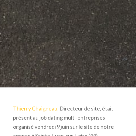
Thierry Chaigneau
, Directeur de site, était
présent au job dating multi-entreprises
organisé vendredi 9 juin sur le site de notre
agence à Sainte-Luce-sur-Loire (44).