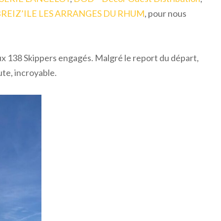
BREIZ’ILE LES ARRANGES DU RHUM
, pour nous
ux 138 Skippers engagés. Malgré le report du départ,
te, incroyable.