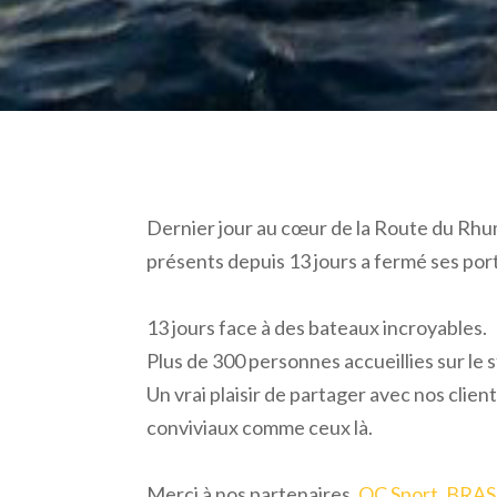
Dernier jour au cœur de la Route du Rhu
présents depuis 13 jours a fermé ses port
13 jours face à des bateaux incroyables.
Plus de 300 personnes accueillies sur le 
Un vrai plaisir de partager avec nos clie
conviviaux comme ceux là.
Merci à nos partenaires,
OC Sport
,
BRAS