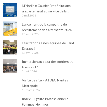
Michelin x Gautier Fret Solutions :
un partenariat au service de la
5 mai 2026
durabilité
Lancement de la campagne de
recrutement des alternants 2026
20 avril 2026
Félicitations à nos équipes de Saint-
Évarzec !
17 avril 2026
Immersion au cœur des métiers du
transport !
2 avril 2026
Visite de site – ATDEC Nantes
Métropole
18 mars 2026
Index – Egalité Professionnelle
Femmes-Hommes