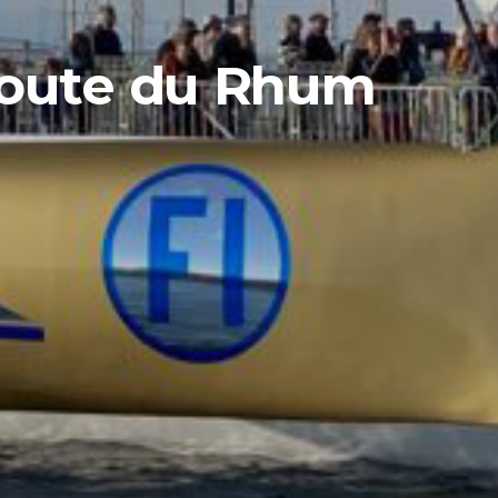
a Route du Rhum