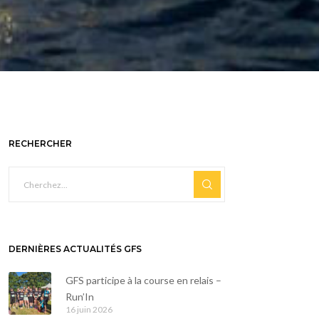
RECHERCHER
DERNIÈRES ACTUALITÉS GFS
GFS participe à la course en relais –
Run’In
16 juin 2026