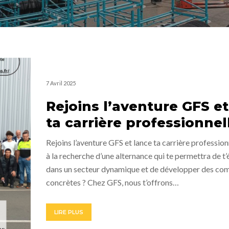
7 Avril 2025
Rejoins l’aventure GFS et
ta carrière professionnell
Rejoins l’aventure GFS et lance ta carrière profession
à la recherche d’une alternance qui te permettra de t
dans un secteur dynamique et de développer des co
concrètes ? Chez GFS, nous t’offrons…
LIRE PLUS