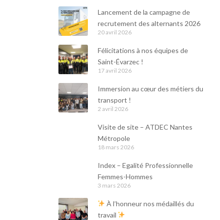
Lancement de la campagne de
recrutement des alternants 2026
20 avril 2026
Félicitations à nos équipes de
Saint-Évarzec !
17 avril 2026
Immersion au cœur des métiers du
transport !
2 avril 2026
Visite de site – ATDEC Nantes
Métropole
18 mars 2026
Index – Egalité Professionnelle
Femmes-Hommes
3 mars 2026
À l’honneur nos médaillés du
travail