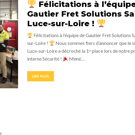
Félicitations à l’équip
Gautier Fret Solutions Sa
Luce-sur-Loire !
Félicitations à l’équipe de Gautier Fret Solutions 
sur-Loire !
Nous sommes fiers d’annoncer que le si
Luce-sur-Loire a décroché la 1ʳᵉ place lors de notre p
interne Sécurité !
Mené…
LIRE PLUS
t