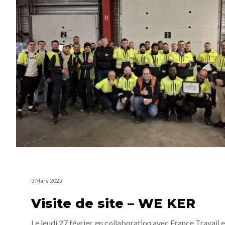
3 Mars 2025
Visite de site – WE KER
Le jeudi 27 février, en collaboration avec France Travail e