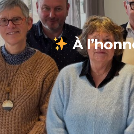
À l’honn