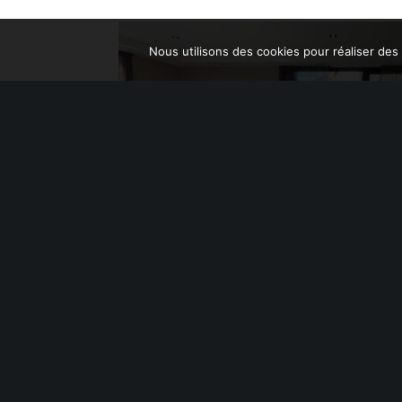
© 2025 GFS - Gautier Fret So
Nous utilisons des cookies pour réaliser des s
VOUS 
L'une des su