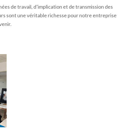
es de travail, d’implication et de transmission des
rs sont une véritable richesse pour notre entreprise
venir.
Qui sommes-nous
Le Groupe
Prestations
Implantations
CGV