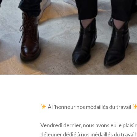
À l’honneur nos médaillés du travail
Vendredi dernier, nous avons eu le plaisi
déjeuner dédié à nos médaillés du travai