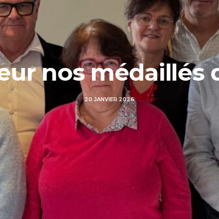
eur nos médaillés d
20 JANVIER 2026