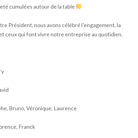
eté cumulées autour de la table
tre Président, nous avons célébré l’engagement, la
 et ceux qui font vivre notre entreprise au quotidien.
ry
avid
tophe, Bruno, Véronique, Laurence
lorence, Franck